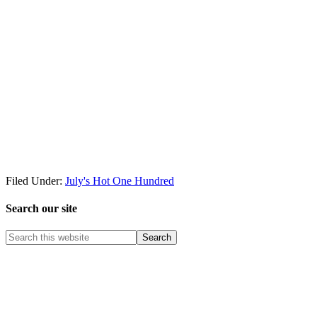
Filed Under:
July's Hot One Hundred
Search our site