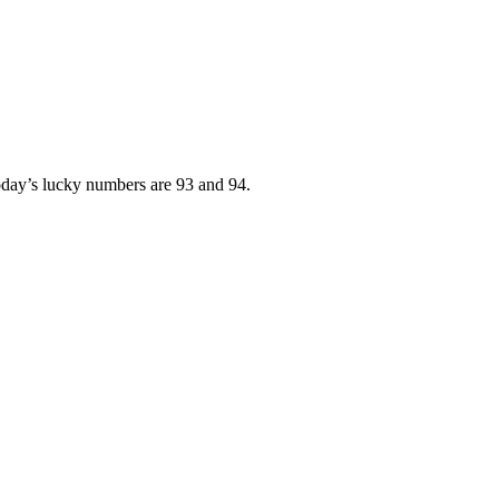
ay’s lucky numbers are 93 and 94.