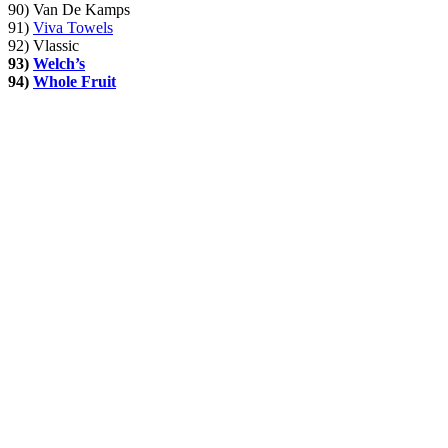
90) Van De Kamps
91)
Viva Towels
92) Vlassic
93)
Welch’s
94)
Whole Fruit